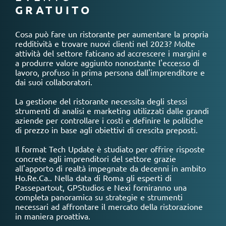
GRATUITO
Cosa può fare un ristorante per aumentare la propria
redditività e trovare nuovi clienti nel 2023? Molte
attività del settore faticano ad accrescere i margini e
a produrre valore aggiunto nonostante l'eccesso di
lavoro, profuso in prima persona dall'imprenditore e
dai suoi collaboratori.
La gestione del ristorante necessita degli stessi
strumenti di analisi e marketing utilizzati dalle grandi
aziende per controllare i costi e definire le politiche
di prezzo in base agli obiettivi di crescita preposti.
Il format Tech Update è studiato per offrire risposte
concrete agli imprenditori del settore grazie
all'apporto di realtà impegnate da decenni in ambito
Ho.Re.Ca.. Nella data di Roma gli esperti di
Passepartout, GPStudios e Nexi forniranno una
completa panoramica su strategie e strumenti
necessari ad affrontare il mercato della ristorazione
in maniera proattiva.