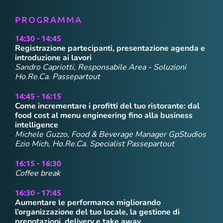
PROGRAMMA
14:30 - 14:45
Registrazione partecipanti, presentazione agenda e
introduzione ai lavori
Sandro Capriotti, Responsabile Area - Soluzioni
Ho.Re.Ca. Passepartout
14:45 - 16:15
Come incrementare i profitti del tuo ristorante: dal
food cost al menu engineering fino alla business
intelligence
Michele Guzzo, Food & Beverage Manager GpStudios
Ezio Mich, Ho.Re.Ca. Specialist Passepartout
16:15 - 16:30
Coffee break
16:30 - 17:45
Aumentare le performance migliorando
l’organizzazione del tuo locale, la gestione di
prenotazioni, delivery e take away