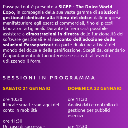
Passepartout è presente a
SIGEP
- The Dolce World
Expo
, in compagnia della
sua vasta gamma di
soluzioni
gestionali dedicate alla filiera del dolce
: dalle imprese
manifatturiere agli esercizi commerciali, fino ai piccoli
laboratori artigianali. Durante la fiera sarà possibile
assistere a
dimostrazioni in diretta
delle funzionalità dei
software gestionali e al
racconto dell'adozione delle
soluzioni Passepartout
da parte di alcune attività del
mondo del dolce e della panificazione. Scegli dal calendario
l'appuntamento di tuo interesse e iscriviti all'evento
utilizzando il form.
SESSIONI IN PROGRAMMA
SABATO 21 GENNAIO
DOMENICA 22 GENNAIO
ore 10:30
ore 11:30
Il locale smart : vantaggi del
Analisi dati e controllo di
conto in mobilità
gestione per pubblici
esercizi
ore 11:30
Un caso di successo -
ore 12:30