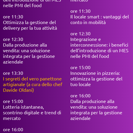
nelle PMI del food
ore 11:30
ore 11:30
Il locale smart : vantaggi del
Ottimizza la gestione del
conto in mobilità
delivery per la tua attività
ore 12:30
ore 12:30
Integrazione e
Dalla produzione alla
interconnessione: i benefici
vendita: una soluzione
dell’introduzione di un MES
integrata per la gestione
nelle PMI del food
aziendale
ore 15:00
ore 13:30
Innovazione in pizzeria:
I segreti del vero panettone
ottimizza la gestione del
artigianale (a cura dello chef
tuo locale
Davide Oldani)
ore 16:00
ore 15:00
Dalla produzione alla
Lotteria istantanea,
vendita: una soluzione
scontrino digitale e trend di
integrata per la gestione
mercato
aziendale
ore 16:00