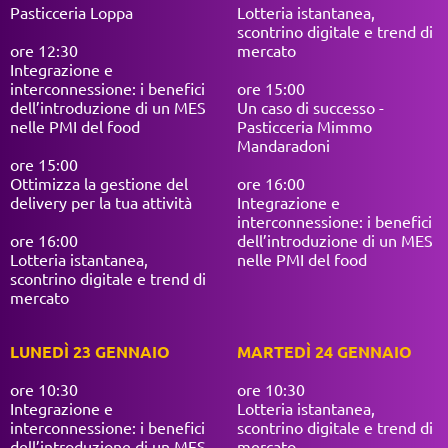
Pasticceria Loppa
Lotteria istantanea,
scontrino digitale e trend di
ore 12:30
mercato
Integrazione e
interconnessione: i benefici
ore 15:00
dell’introduzione di un MES
Un caso di successo -
nelle PMI del food
Pasticceria Mimmo
Mandaradoni
ore 15:00
Ottimizza la gestione del
ore 16:00
delivery per la tua attività
Integrazione e
interconnessione: i benefici
ore 16:00
dell’introduzione di un MES
Lotteria istantanea,
nelle PMI del food
scontrino digitale e trend di
mercato
LUNEDÌ 23 GENNAIO
MARTEDÌ 24 GENNAIO
ore 10:30
ore 10:30
Integrazione e
Lotteria istantanea,
interconnessione: i benefici
scontrino digitale e trend di
dell’introduzione di un MES
mercato