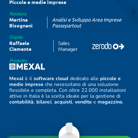
Piccole e medie imprese
Relatore
Martina
Analisi e Sviluppo Area Imprese
Bisognani
Passepartout
Ospite
Raffaele
Sales
Clemente
Manager
Prodotto
Mexal
è il
software cloud
dedicato alle
piccole e
medie imprese
che necessitano di una soluzione
flessibile e completa. Con oltre 22.000 installazioni
attive in Italia è la scelta ideale per la gestione di
contabilità
,
bilanci
,
acquisti
,
vendite
e
magazzino
.