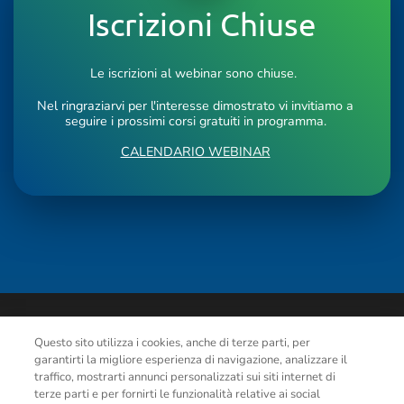
Iscrizioni Chiuse
Le iscrizioni al webinar sono chiuse.
Nel ringraziarvi per l'interesse dimostrato vi invitiamo a
seguire i prossimi corsi gratuiti in programma.
CALENDARIO WEBINAR
Questo sito utilizza i cookies, anche di terze parti, per
garantirti la migliore esperienza di navigazione, analizzare il
traffico, mostrarti annunci personalizzati sui siti internet di
terze parti e per fornirti le funzionalità relative ai social