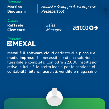
Relatore
Martina
Analisi e Sviluppo Area Imprese
Bisognani
Passepartout
Ospite
Raffaele
Sales
Clemente
Manager
Prodotto
Mexal
è il
software cloud
dedicato alle
piccole e
medie imprese
che necessitano di una soluzione
flessibile e completa. Con oltre 22.000 installazioni
attive in Italia è la scelta ideale per la gestione di
contabilità
,
bilanci
,
acquisti
,
vendite
e
magazzino
.