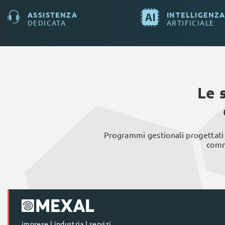
ASSISTENZA
INTELLIGENZ
DEDICATA
ARTIFICIALE
Le 
Programmi gestionali progettati 
comme
imprese | industria | servizi