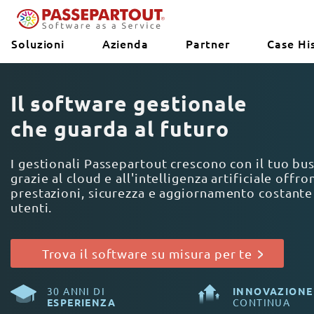
Soluzioni
Azienda
Partner
Case Hi
Il software gestionale
che guarda al futuro
I gestionali Passepartout crescono con il tuo bu
grazie al cloud e all'intelligenza artificiale offro
prestazioni, sicurezza e aggiornamento costante
utenti.
Trova il software su misura per te
30 ANNI DI
INNOVAZIONE
ESPERIENZA
CONTINUA