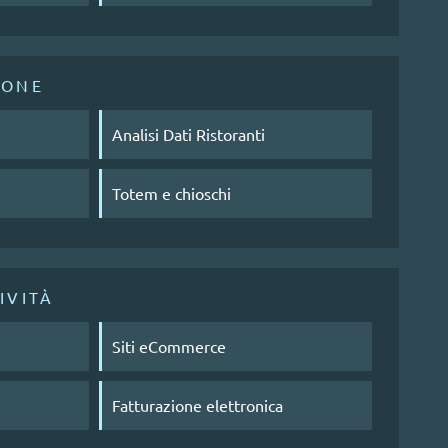
IONE
Analisi Dati Ristoranti
Totem e chioschi
IVITÀ
Siti eCommerce
Fatturazione elettronica