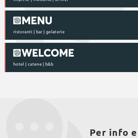
ristoranti | bar | gelaterie
hotel | catene | b&b
Per info e