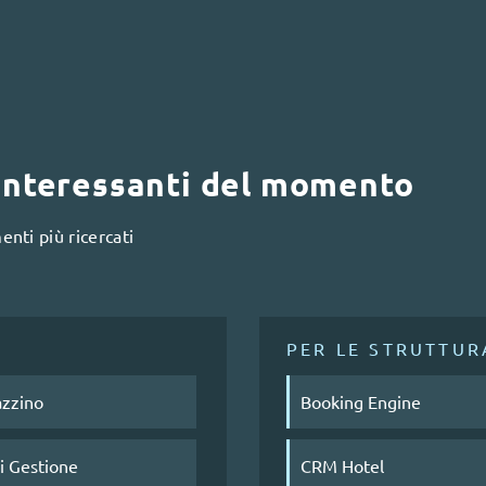
 interessanti del momento
nti più ricercati
PER LE STRUTTUR
zzino
Booking Engine
di Gestione
CRM Hotel