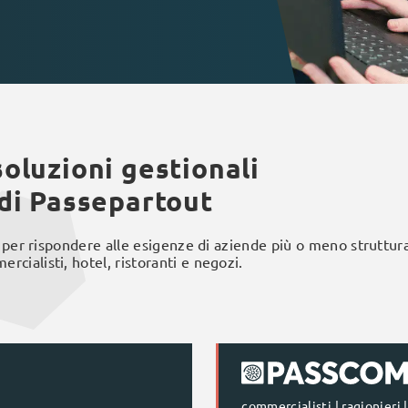
A
soluzioni gestionali
di Passepartout
per rispondere alle esigenze di aziende più o meno struttur
rcialisti, hotel, ristoranti e negozi.
commercialisti | ragionieri 