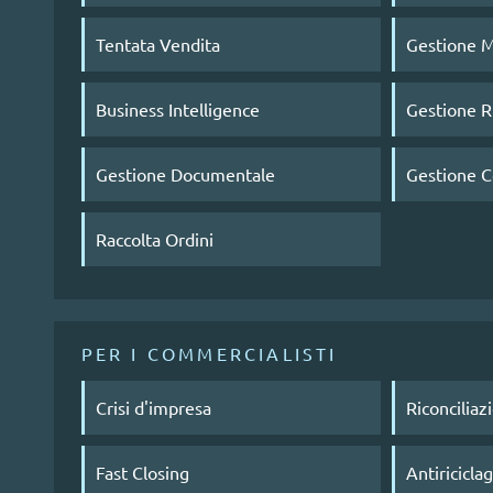
Tentata Vendita
Gestione 
Business Intelligence
Gestione Ri
Gestione Documentale
Gestione C
Raccolta Ordini
PER I COMMERCIALISTI
Crisi d'impresa
Riconciliaz
Fast Closing
Antiricicla