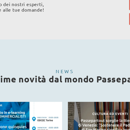
 dei nostri esperti,
re alle tue domande!
NEWS
time novità dal mondo Passep