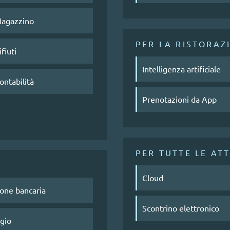
Magazzino
PER LA RISTORAZ
fiuti
Intelligenza artificiale
ontabilità
Prenotazioni da App
PER TUTTE LE ATT
Cloud
ione bancaria
Scontrino elettronico
ggio