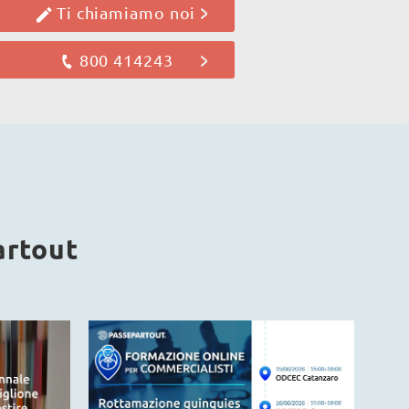
Ti chiamiamo noi
800 414243
artout