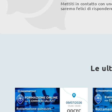
Mettiti in contatto con uno
saremo felici di risponde
Le ul