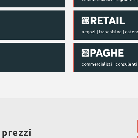
negozi | franchising | caten
commercialisti | consulenti
 prezzi